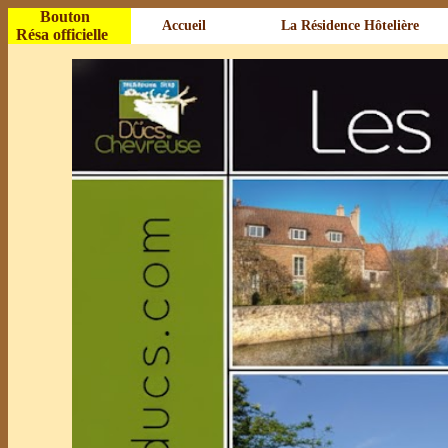
Bouton
Accueil
La Résidence Hôtelière
Résa officielle