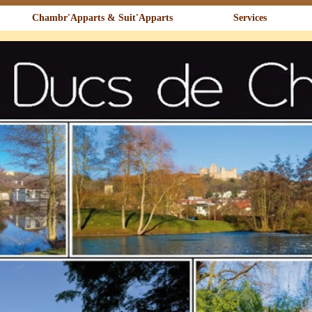
Chambr'Apparts & Suit'Apparts
Services