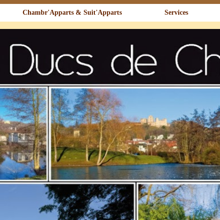
Chambr'Apparts & Suit'Apparts
Services