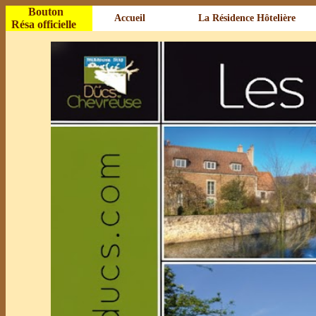
Bouton
Accueil
La Résidence Hôtelière
Résa officielle